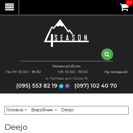
(0)
Режим роботи
Пн-Пт: 10:00 - 18:30
Сб: 10:00 - 15:00
Нд: вихідний
м. Полтава, вул. Сінна, 10
(095) 553 82 19
(097) 102 40 70
Головна
Виробник
Deejo
Deejo