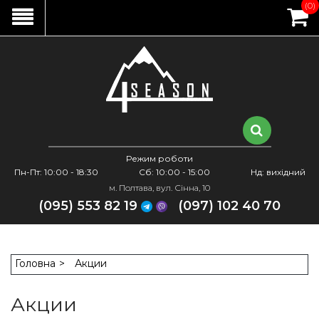
(0)
Режим роботи
Пн-Пт: 10:00 - 18:30
Сб: 10:00 - 15:00
Нд: вихідний
м. Полтава, вул. Сінна, 10
(095) 553 82 19
(097) 102 40 70
Головна
Акции
Акции