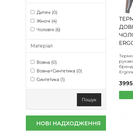
Дитячі (0)
ТЕР
Жіночі (4)
ДОВ
Чоловічі (6)
ЧОЛО
ERG
Матеріал
Термо
рукаво
Вовна (0)
бренду
Вовна+Синтетика (0)
Ergora
Синтетика (1)
3995
Пошук
НОВІ НАДХОДЖЕННЯ