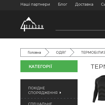
Наші партнери
Блог
Доставка
С
Головна
ОДЯГ
ТЕРМОБІЛИ
ТЕР
КАТЕГОРІЇ
ПОХІДНЕ
СПОРЯДЖЕННЯ
СПЕЦІАЛЬНЕ