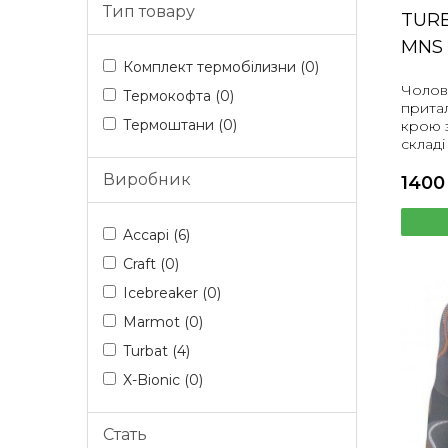
Тип товару
TURB
MNS
Комплект термобілизни (0)
Чолов
Термокофта (0)
прита
Термоштани (0)
крою з
складі
Виробник
1400
Accapi (6)
Craft (0)
Icebreaker (0)
Marmot (0)
Turbat (4)
X-Bionic (0)
Стать