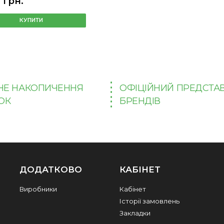
 грн.
КУПИТИ
НЕ НАКОПИЧЕННЯ
ОФІЦІЙНИЙ ПРЕДСТА
ОК
БРЕНДІВ
ДОДАТКОВО
КАБІНЕТ
Виробники
Кабінет
Історії замовлень
Закладки