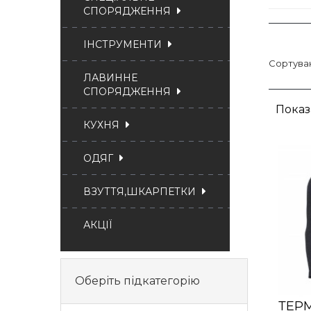
СПОРЯДЖЕННЯ
ІНСТРУМЕНТИ
Сортува
ЛАВИННЕ
СПОРЯДЖЕННЯ
Показа
КУХНЯ
ОДЯГ
ВЗУТТЯ,ШКАРПЕТКИ
АКЦІЇ
Оберіть підкатегорію
ТЕР