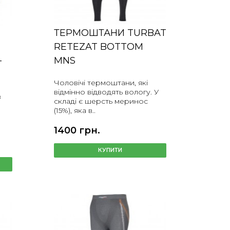
ТЕРМОШТАНИ TURBAT
RETEZAT BOTTOM
-
MNS
Чоловічі термоштани, які
відмінно відводять вологу. У
з
складі є шерсть меринос
(15%), яка в..
1400 грн.
КУПИТИ