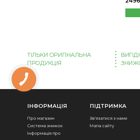
2496
ТІЛЬКИ ОРИГІНАЛЬНА
ВИГІД
ПРОДУКЦІЯ
ЗНИЖ
ІНФОРМАЦІЯ
ПІДТРИМКА
Про магазин
Зв'язатися з нами
Система знижок
Мапа сайту
Інформація про