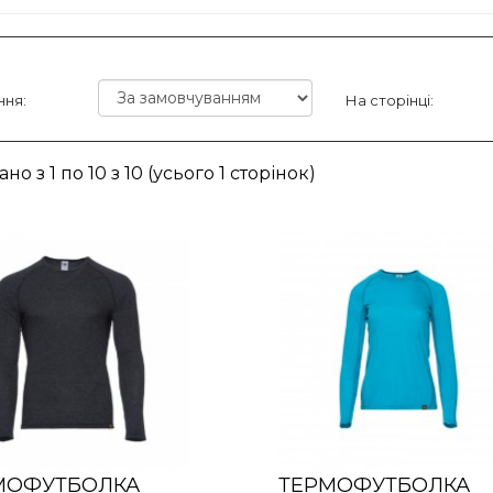
ння:
На сторінці:
но з 1 по 10 з 10 (усього 1 сторінок)
МОФУТБОЛКА
ТЕРМОФУТБОЛКА