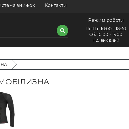
истема знижок
Контакти
Режим роботи
Пн-Пт: 10:00 - 18:30
Сб: 10:00 - 15:00
Нд: вихідний
ЗНА
МОБІЛИЗНА