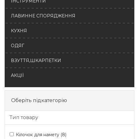
ІНСТРУМЕНТИ
ЛАВИННЕ СПОРЯДЖЕННЯ
КУХНЯ
ОДЯГ
ВЗУТТЯ,ШКАРПЕТКИ
АКЦІЇ
Оберіть підкатегорію
Тип товару
Кілочок для намету (8)