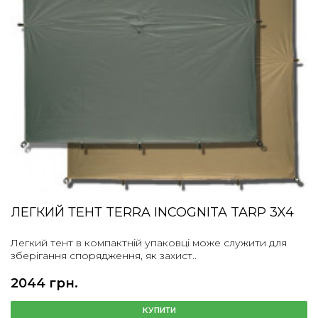
ЛЕГКИЙ ТЕНТ TERRA INCOGNITA TARP 3X4
Легкий тент в компактній упаковці може служити для
зберігання спорядження, як захист..
2044 грн.
КУПИТИ