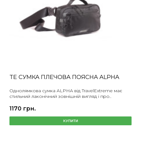
TE СУМКА ПЛЕЧОВА ПОЯСНА ALPHA
Однолямкова сумка ALPHA від TravelExtreme має
стильний лаконічний зовнішній вигляд і про..
1170 грн.
КУПИТИ