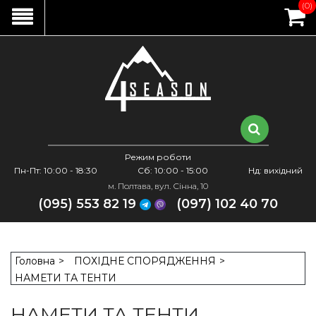
(0)
Режим роботи
Пн-Пт: 10:00 - 18:30
Сб: 10:00 - 15:00
Нд: вихідний
м. Полтава, вул. Сінна, 10
(095) 553 82 19
(097) 102 40 70
Головна
ПОХІДНЕ СПОРЯДЖЕННЯ
НАМЕТИ ТА ТЕНТИ
НАМЕТИ ТА ТЕНТИ