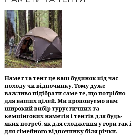
Намет та тент це ваш будинок під час
походу чи відпочинку. Тому дуже
важливо підібрати саме те, що потрібно
для ваших цілей. Ми пропонуємо вам
широкий вибір турустичних та
кемпінгових наметів і тентів для будь-
яких потреб, як для сходження у гори так і
для сімейного відпочинку біля річки.