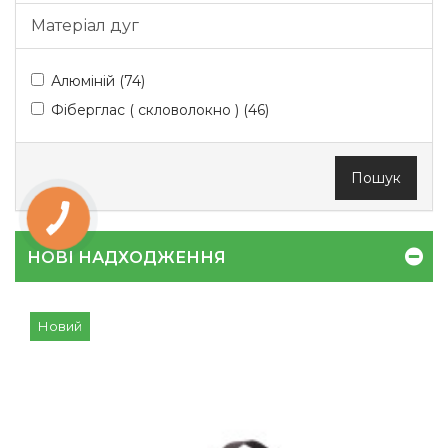
Матеріал дуг
Алюміній (74)
Фіберглас ( скловолокно ) (46)
Пошук
НОВІ НАДХОДЖЕННЯ
Новий