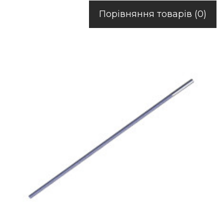
Порівняння товарів (0)