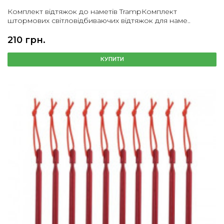
Комплект відтяжок до наметів TrampКомплект
штормових світловідбиваючих відтяжок для наме..
210 грн.
КУПИТИ