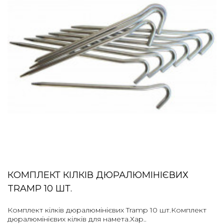
КОМПЛЕКТ КІЛКІВ ДЮРАЛЮМІНІЄВИХ
TRAMP 10 ШТ.
Комплект кілків дюралюмінієвих Tramp 10 шт.Комплект
дюралюмінієвих кілків для намета.Хар..