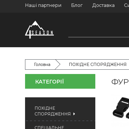
Наші партнери
Блог
Доставка
С
Головна
ПОХІДНЕ СПОРЯДЖЕННЯ
ФУР
КАТЕГОРІЇ
ПОХІДНЕ
СПОРЯДЖЕННЯ
СПЕЦІАЛЬНЕ