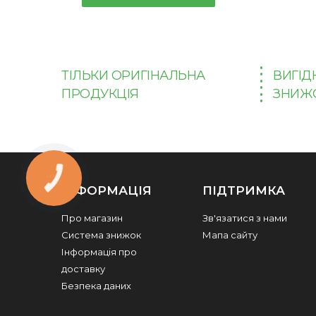
ТІЛЬКИ ОРИГІНАЛЬНА
ВИГІД
ПРОДУКЦІЯ
ЗНИЖ
КНОПКА
ЗВ'ЯЗКУ
ІНФОРМАЦІЯ
ПІДТРИМКА
Про магазин
Зв'язатися з нами
Система знижок
Мапа сайту
Інформація про
доставку
Безпека даних