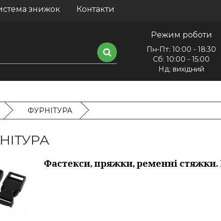
истема знижок
Контакти
Режим роботи
Пн-Пт: 10:00 - 18:30
Сб: 10:00 - 15:00
Нд: вихідний
ФУРНІТУРА
НІТУРА
Фастекси, пряжки, ременні стяжки.