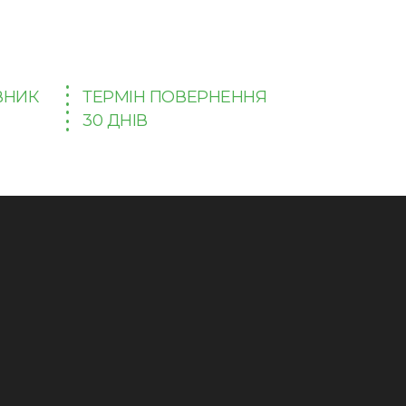
ВНИК
ТЕРМІН ПОВЕРНЕННЯ
30 ДНІВ