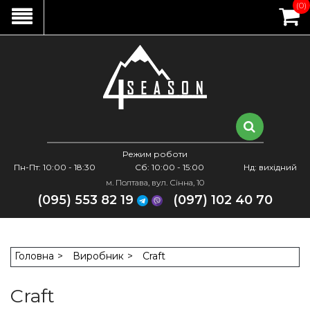
(0)
Режим роботи
Пн-Пт: 10:00 - 18:30
Сб: 10:00 - 15:00
Нд: вихідний
м. Полтава, вул. Сінна, 10
(095) 553 82 19
(097) 102 40 70
Головна
Виробник
Craft
Craft