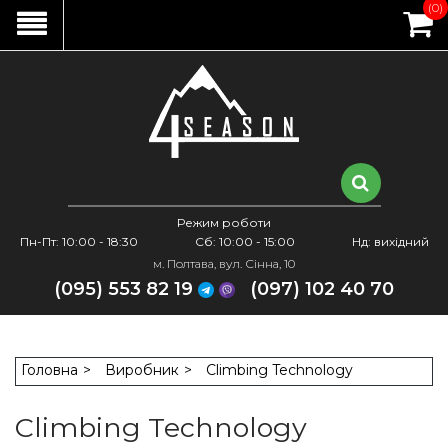
(0)
Режим роботи
Пн-Пт: 10:00 - 18:30
Сб: 10:00 - 15:00
Нд: вихідний
м. Полтава, вул. Сінна, 10
(095) 553 82 19
(097) 102 40 70
Головна
Виробник
Climbing Technology
Climbing Technology