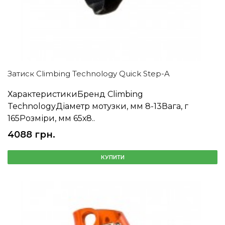
Затиск Climbing Technology Quick Step-A
ХарактеристикиБренд Climbing
TechnologyДіаметр мотузки, мм 8-13Вага, г
165Розміри, мм 65х8..
4088 грн.
КУПИТИ