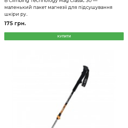
В Climbing Technology Mag Classic 30 —
маленький пакет магнезії для підсушування
шкіри ру..
175 грн.
КУПИТИ