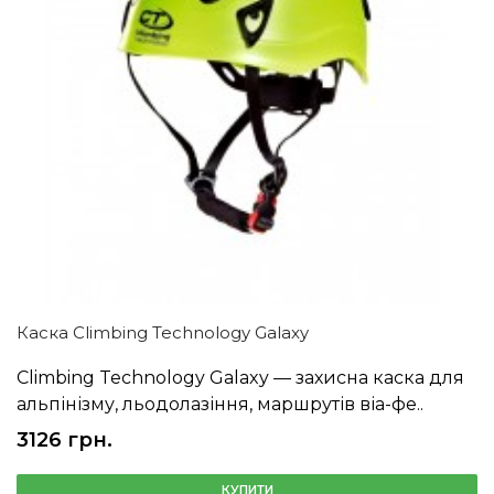
Каска Climbing Technology Galaxy
Climbing Technology Galaxy — захисна каска для
альпінізму, льодолазіння, маршрутів віа-фе..
3126 грн.
КУПИТИ