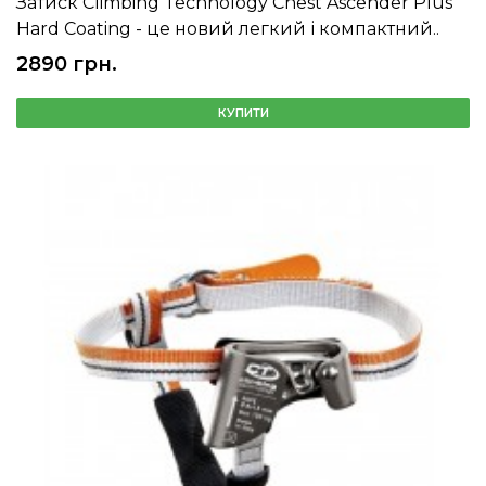
Затиск Climbing Technology Chest Ascender Plus
Hard Coating - це новий легкий і компактний..
2890 грн.
КУПИТИ