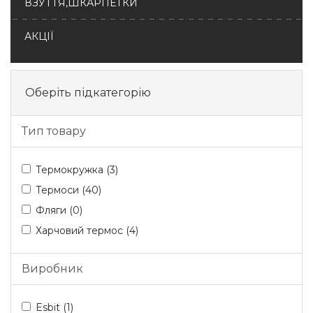
ВЗУТТЯ,ШКАРПЕТКИ
АКЦІЇ
Оберіть підкатегорію
Тип товару
Термокружка (3)
Термоси (40)
Фляги (0)
Харчовий термос (4)
Виробник
Esbit (1)