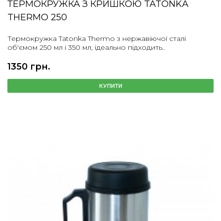
ТЕРМОКРУЖКА З КРИШКОЮ TATONKA
THERMO 250
Термокружка Tatonka Thermo з нержавіючої сталі
об'ємом 250 мл і 350 мл, ідеально підходить..
1350 грн.
КУПИТИ