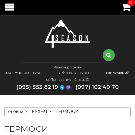
(0)
Режим роботи
Пн-Пт: 10:00 - 18:30
Сб: 10:00 - 15:00
Нд: вихідний
м. Полтава, вул. Сінна, 10
(095) 553 82 19
(097) 102 40 70
Головна
КУХНЯ
ТЕРМОСИ
ТЕРМОСИ