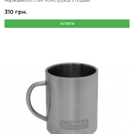
нержавіючої сталі. Конструкції з подвій..
310 грн.
КУПИТИ