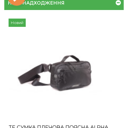
НОВІ НАДХОДЖЕННЯ
Новий
TE СУМКА ПЛЕЧОВА ПОЯСНА ALPHA