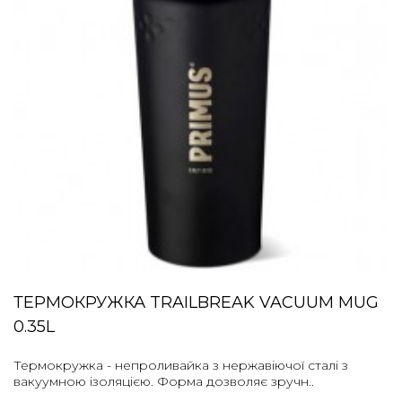
ТЕРМОКРУЖКА TRAILBREAK VACUUM MUG
0.35L
Термокружка - непроливайка з нержавіючої сталі з
вакуумною ізоляцією. Форма дозволяє зручн..