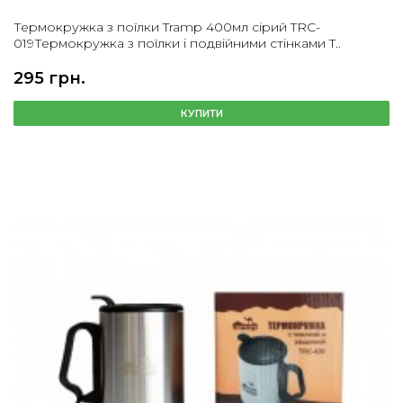
Термокружка з поїлки Tramp 400мл сірий TRC-
019Термокружка з поїлки і подвійними стінками T..
295 грн.
КУПИТИ