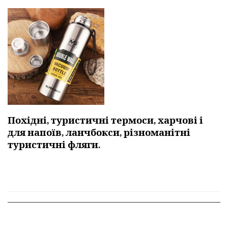
Похідні, туристичні термоси, харчові і
для напоїв, ланчбокси, різноманітні
туристичні фляги.