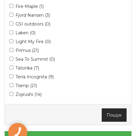
Fire-Maple (1)
Fjord Nansen (3)
GSI outdoors (0)
Laken (0)
Light My Fire (0)
Primus (21)
Sea To Summit (0)
Tatonka (7)
Terra Incognita (9)
Tramp (21)
Zojirushi (14)
Пошук