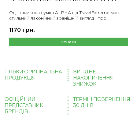
Однолямкова сумка ALPHA від TravelExtreme має
стильний лаконічний зовнішній вигляд і про..
1170 грн.
КУПИТИ
ТІЛЬКИ ОРИГІНАЛЬНА
ВИГІДНЕ
ПРОДУКЦІЯ
НАКОПИЧЕННЯ
ЗНИЖОК
ОФІЦІЙНИЙ
ТЕРМІН ПОВЕРНЕННЯ
ПРЕДСТАВНИК
30 ДНІВ
БРЕНДІВ