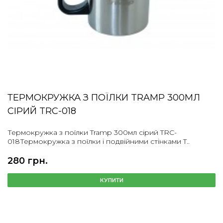
ТЕРМОКРУЖКА З ПОЇЛКИ TRAMP 300МЛ
СІРИЙ TRC-018
Термокружка з поїлки Tramp 300мл сірий TRC-
018Термокружка з поїлки і подвійними стінками T..
280 грн.
КУПИТИ