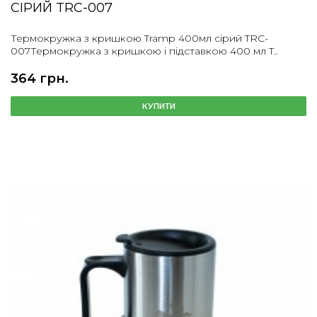
СІРИЙ TRC-007
Термокружка з кришкою Tramp 400мл сірий TRC-
007Термокружка з кришкою і підставкою 400 мл T..
364 грн.
КУПИТИ