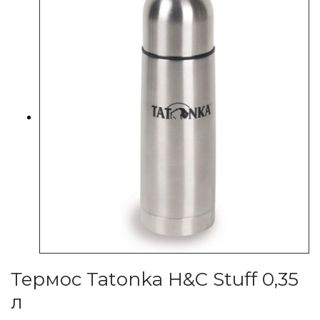
Термос Tatonka H&C Stuff 0,35
л