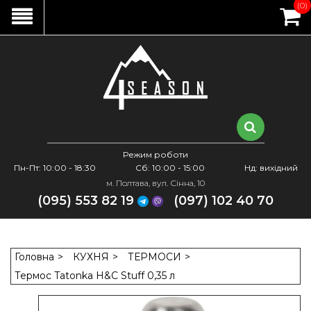
(0)
Режим роботи
Пн-Пт: 10:00 - 18:30
Сб: 10:00 - 15:00
Нд: вихідний
м. Полтава, вул. Сінна, 10
(095) 553 82 19
(097) 102 40 70
Головна
КУХНЯ
ТЕРМОСИ
Термос Tatonka H&C Stuff 0,35 л