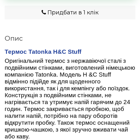
Придбати в 1 клік
Опис
Термос Tatonka H&C Stuff
Оригінальний термос з нержавіючої сталі з
подвійними стінками, виготовлений німецькою
компанією Tatonka. Модель H &C Stuff
відмінно підійде як для щоденного
використання, так і для кемпінгу або поїздок.
Конструкція з подвійними стінками, не
нагрівається та утримує напій гарячим до 24
годин. Термос закривається пробкою, щоб
налити напій, потрібно на пару оборотів
відкрутити пробку. Також термос оснащений
кришкою-чашкою, з якої зручно вживати чай
або каву.