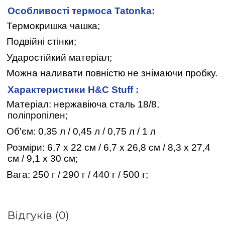
Особливості термоса Tatonka:
Термокришка чашка;
Подвійні стінки;
Ударостійкий матеріал;
Можна наливати повністю не знімаючи пробку.
Характеристики H&C Stuff :
Матеріал: нержавіюча сталь 18/8,
поліпропілен;
Об'єм: 0,35 л / 0,45 л / 0,75 л / 1 л
Розміри: 6,7 х 22 см / 6,7 х 26,8 см / 8,3 х 27,4
см / 9,1 х 30 см;
Вага: 250 г / 290 г / 440 г / 500 г;
Відгуків (0)