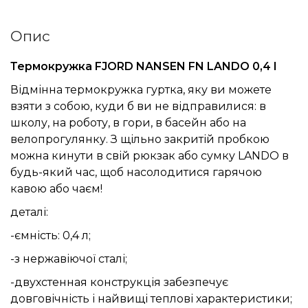
Опис
Термокружка FJORD NANSEN FN LANDO 0,4 l
Відмінна термокружка гуртка, яку ви можете
взяти з собою, куди б ви не відправилися: в
школу, на роботу, в гори, в басейн або на
велопрогулянку. З щільно закритій пробкою
можна кинути в свій рюкзак або сумку LANDO в
будь-який час, щоб насолодитися гарячою
кавою або чаєм!
деталі:
-ємність: 0,4 л;
-з нержавіючої сталі;
-двухстенная конструкція забезпечує
довговічність і найвищі теплові характеристики;