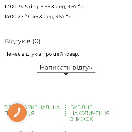
12:00 34 & deg; З 56 & deg; З 67 ° С
14:00 27 ° С 46 & deg; З 57 ° С
Відгуків (0)
Немає відгуків про цей товар.
Написати відгук
ТІЛЬКИ ОРИГІНАЛЬНА
ВИГІДНЕ
ПРОДУКЦІЯ
НАКОПИЧЕННЯ
КНОПКА
ЗВ'ЯЗКУ
ЗНИЖОК