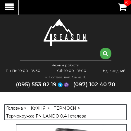
(0)
Режим роботи
Пн-Пт: 10:00 - 18:30
Сб: 10:00 - 15:00
Нд: вихідний
м. Полтава, вул. Сінна, 10
(095) 553 82 19
(097) 102 40 70
Головна
КУХНЯ
ТЕРМОСИ
Термокружка FN LANDO 0,4 l сталева