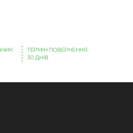
ВНИК
ТЕРМІН ПОВЕРНЕННЯ
30 ДНІВ