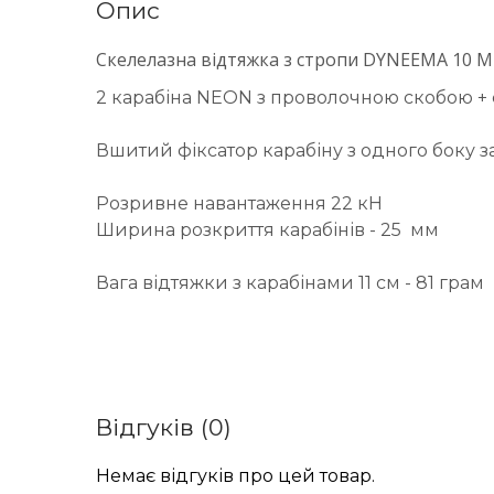
Опис
Скелелазна відтяжка з стропи DYNEEMA 10 
2 карабіна NEON з проволочною скобою + 
Вшитий фіксатор карабіну з одного боку 
Розривне навантаження 22 кН
Ширина розкриття карабінів - 25 мм
Вага відтяжки з карабінами 11 см - 81 грам
Відгуків (0)
Немає відгуків про цей товар.