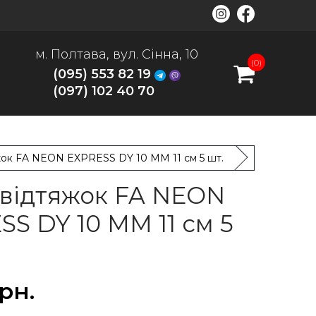
м. Полтава, вул. Сінна, 10
(0)
(095) 553 82 19
(097) 102 40 70
жок FA NEON EXPRESS DY 10 MM 11 см 5 шт.
 відтяжок FA NEON
SS DY 10 MM 11 см 5
рн.