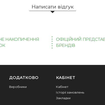
Написати відгук
НЕ НАКОПИЧЕННЯ
ОФІЦІЙНИЙ ПРЕДСТА
ОК
БРЕНДІВ
ДОДАТКОВО
КАБІНЕТ
Виробники
Кабінет
Історії замовлень
Закладки