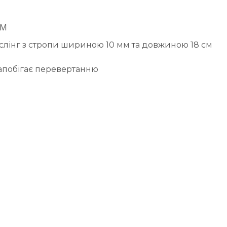
MM
слінг з стропи шириною 10 мм та довжиною 18 см
запобігає перевертанню