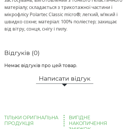
застосувань; виготовлений з тонкого і еластичного
матеріалу; складається з трикотажної частини і
мікрофлісу Polartec Classic micro®; легкий, м’який і
швидко сохне; матеріал: 100% поліестер; захищає
від вітру, сонця, снігу і пилу.
Відгуків (0)
Немає відгуків про цей товар.
Написати відгук
ТІЛЬКИ ОРИГІНАЛЬНА
ВИГІДНЕ
ПРОДУКЦІЯ
НАКОПИЧЕННЯ