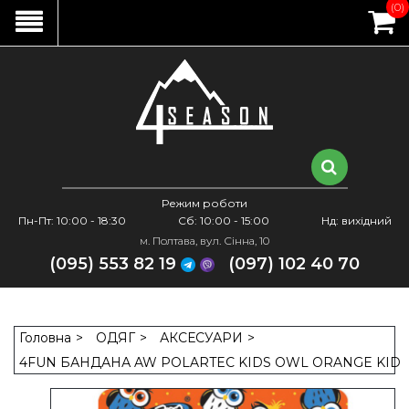
(0)
Режим роботи
Пн-Пт: 10:00 - 18:30
Сб: 10:00 - 15:00
Нд: вихідний
м. Полтава, вул. Сінна, 10
(095) 553 82 19
(097) 102 40 70
Головна
ОДЯГ
АКСЕСУАРИ
4FUN БАНДАНА AW POLARTEC KIDS OWL ORANGE KID