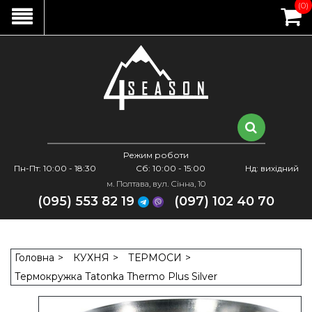
(0)
Режим роботи
Пн-Пт: 10:00 - 18:30
Сб: 10:00 - 15:00
Нд: вихідний
м. Полтава, вул. Сінна, 10
(095) 553 82 19
(097) 102 40 70
Головна
КУХНЯ
ТЕРМОСИ
Термокружка Tatonka Thermo Plus Silver