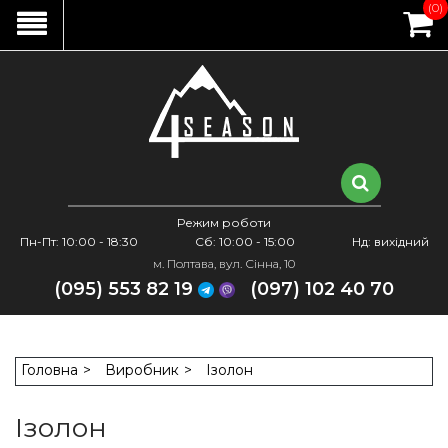
(0)
Режим роботи
Пн-Пт: 10:00 - 18:30
Сб: 10:00 - 15:00
Нд: вихідний
м. Полтава, вул. Сінна, 10
(095) 553 82 19
(097) 102 40 70
Головна
Виробник
Ізолон
Ізолон